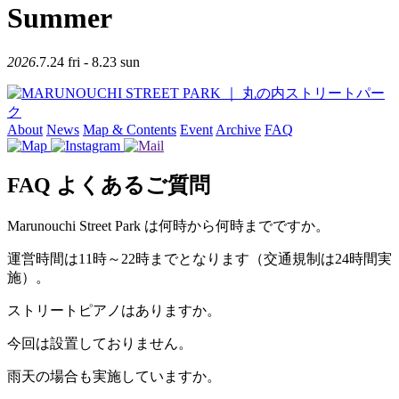
Summer
2026
.7.24
fri
- 8.23
sun
About
News
Map & Contents
Event
Archive
FAQ
FAQ
よくあるご質問
Marunouchi Street Park は何時から何時までですか。
運営時間は11時～22時までとなります（交通規制は24時間実
施）。
ストリートピアノはありますか。
今回は設置しておりません。
雨天の場合も実施していますか。