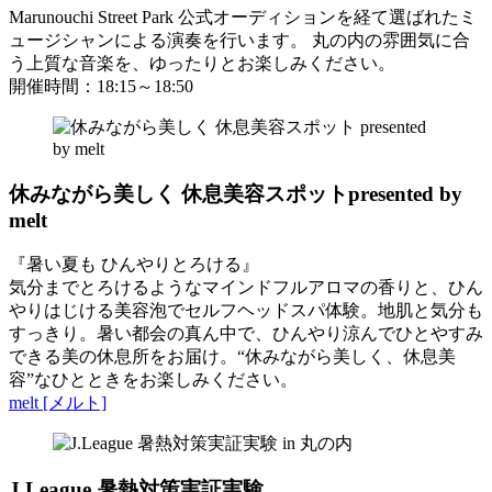
Marunouchi Street Park 公式オーディションを経て選ばれたミ
ュージシャンによる演奏を行います。 丸の内の雰囲気に合
う上質な音楽を、ゆったりとお楽しみください。
開催時間：18:15～18:50
休みながら美しく 休息美容スポット
presented by
melt
『暑い夏も ひんやりとろける』
気分までとろけるようなマインドフルアロマの香りと、ひん
やりはじける美容泡でセルフヘッドスパ体験。地肌と気分も
すっきり。暑い都会の真ん中で、ひんやり涼んでひとやすみ
できる美の休息所をお届け。“休みながら美しく、休息美
容”なひとときをお楽しみください。
melt [メルト]
J.League 暑熱対策実証実験