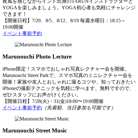
夜風を感じながらインド出身のTARUNインストラクターと
YOGAを楽しみましょう。YOGA初心者も気軽にチャレンジ
できます！
【開催日程】7/29、8/5、8/12、8/19 毎週水曜日：18:15～
19:00開催
イベント事前予約
Marunouchi Photo Lecture
iPhone限定！スマホでおしゃれ写真レクチャー会を開催。
Marunouchi Street Parkで、スマホ写真のミニレクチャー会を
開催！家族や友人とおしゃれに撮るコツや、知っておきたい
iPhoneの撮影テクニックを気軽に学べます。無料ですので、
ぜひスタッフにお声がけください。
【開催日程】7/28(火)・31(金)18:00〜19:00開催
イベント事前予約
（先着順、当日参加も可能です）
Marunouchi Street Music