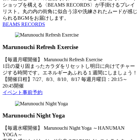
ショップを構える〈BEAMS RECORDS〉が手掛けるプレイ
リスト。丸の内の街角に似合う涼や洗練されたムードが感じ
られるBGMをお届けします。
BEAMS RECORDS
Marunouchi Refresh Exercise
【毎週月曜開催】 Marunouchi Refresh Exercise
1日の凝り固まったカラダをリセットし明日に向けてチャー
ジする時間です。エネルギーあふれる１週間にしましょう！
【開催日程】7/27、8/3、8/10、8/17 毎週月曜日：20:15～
20:45開催
イベント事前予約
Marunouchi Night Yoga
【毎週水曜開催】 Marunouchi Night Yoga ～HANUMAN
YOGA～