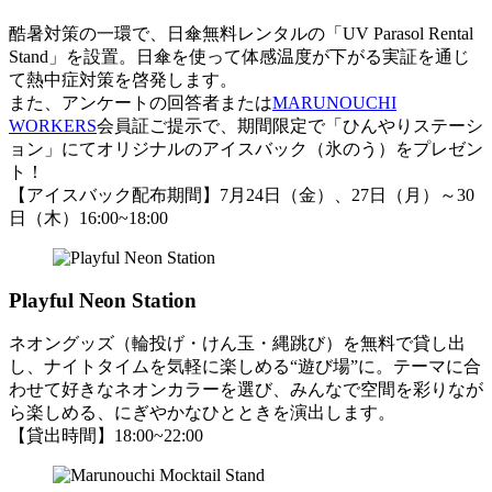
酷暑対策の一環で、日傘無料レンタルの「UV Parasol Rental
Stand」を設置。日傘を使って体感温度が下がる実証を通じ
て熱中症対策を啓発します。
また、アンケートの回答者または
MARUNOUCHI
WORKERS
会員証ご提示で、期間限定で「ひんやりステーシ
ョン」にてオリジナルのアイスバック（氷のう）をプレゼン
ト！
【アイスバック配布期間】7月24日（金）、27日（月）～30
日（木）16:00~18:00
Playful Neon Station
ネオングッズ（輪投げ・けん玉・縄跳び）を無料で貸し出
し、ナイトタイムを気軽に楽しめる“遊び場”に。テーマに合
わせて好きなネオンカラーを選び、みんなで空間を彩りなが
ら楽しめる、にぎやかなひとときを演出します。
【貸出時間】18:00~22:00