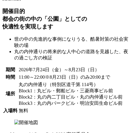
開催目的
都会の街の中の「公園」としての
快適性を実現します
世の中の先進的な事例になりうる、酷暑対策の社会実
験の場
丸の内仲通りの将来的な人中心の道路を見越した、夜
の過ごし方の検証
期間
2026年7月24日（金）～8月23日（日）
時間
11:00～22:00
※8月23日（日）のみ20:00まで
丸の内仲通り（特別区道千第 114号）
Block1：丸ビル・郵船ビル・三菱商事ビル前
場所
Block2：丸の内二丁目ビル・丸の内仲通りビル前
Block3：丸の内パークビル・明治安田生命ビル前
入場料
無料