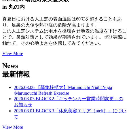
in 丸の内
真夏日における人工芝の表面温度は60℃を超えることもあ
り、足裏の火傷や熱中症の危険が高まります。
この人工芝システムは雨水を循環させ地表の温度を下げるこ
とで、暑熱対策として効果が期待されています。ぜひ実際に
触れて、その心地よさを体感してみてください。
View More
News
最新情報
2026.08.06
【募集枠拡大】Marunouchi Night Yoga
/Marunouchi Refresh Exercise
2026.08.03
BLOCK2「キッチンカー営業時間変更」の
お知らせ
2026.08.01
BLOCK3「休息美容エリア（melt）」につい
て
View More