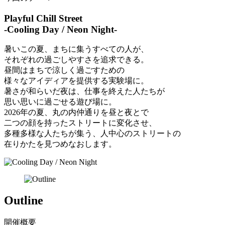
Playful Chill Street
‐Cooling Day / Neon Night‐
暑いこの夏、まちに集うすべての人が、
それぞれの過ごしやすさを追求できる。​
昼間はまちで涼しく過ごすための
様々なアイディアを提供する実験場に。​
暑さが和らいだ夜は、仕事を終えた人たちが
思い思いに過ごせる遊び場に。​
2026年の夏、丸の内仲通りを昼と夜とで
二つの顔を持ったストリートに変化させ、​
多種多様な人たちが集う、人中心のストリートの
在りかたを見つめなおします。​
Outline
開催概要