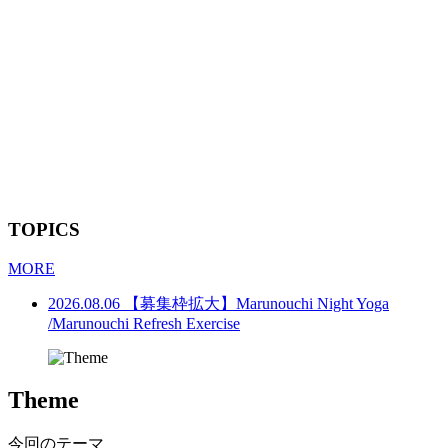
TOPICS
MORE
2026.08.06
【募集枠拡大】Marunouchi Night Yoga
/Marunouchi Refresh Exercise
Theme
今回のテーマ